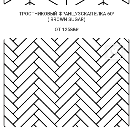
ТРОСТНИКОВЫЙ ФРАНЦУЗСКАЯ ЕЛКА 60⁰
( BROWN SUGAR)
ОТ 12588₽