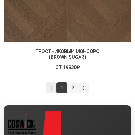
ТРОСТНИКОВЫЙ МОНСОРО
(BROWN SUGAR)
ОТ 19930₽
⟨
1
2
⟩