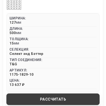
ШИРИНА:
127
MM
ДЛИНА:
500
MM
ТОЛЩИНА:
15
MM
СЕЛЕКЦИЯ:
Селект энд Бэттер
ТИП СОЕДИНЕНИЯ:
T&G
АРТИКУЛ:
1175-1829-10
ЦЕНА:
13 637 ₽
РАССЧИТАТЬ