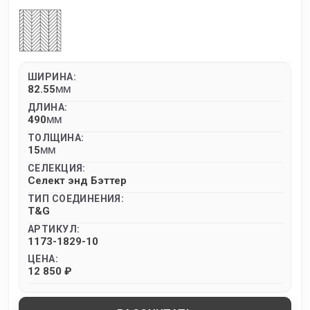
ШИРИНА:
82.55
MM
ДЛИНА:
490
MM
ТОЛЩИНА:
15
MM
СЕЛЕКЦИЯ:
Селект энд Бэттер
ТИП СОЕДИНЕНИЯ:
T&G
АРТИКУЛ:
1173-1829-10
ЦЕНА:
12 850 ₽