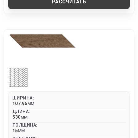
РАССЧИТАТЬ
ШИРИНА:
107.95
MM
ДЛИНА:
530
MM
ТОЛЩИНА:
15
MM