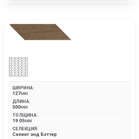
ШИРИНА:
127
MM
ДЛИНА:
500
MM
ТОЛЩИНА:
19.05
MM
СЕЛЕКЦИЯ:
Селект энд Бэттер