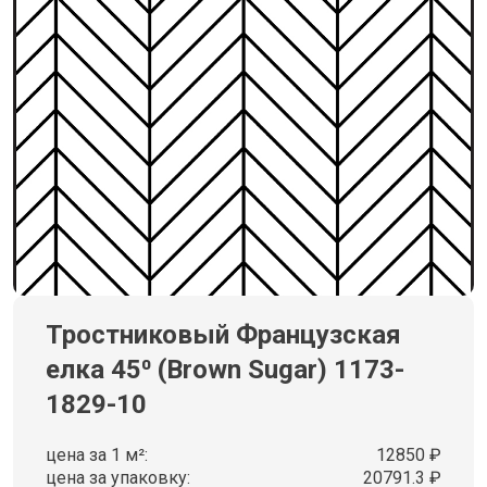
Тростниковый Французская
елка 45⁰ (Brown Sugar) 1173-
1829-10
цена за 1 м²:
12850 ₽
цена за упаковку:
20791.3 ₽