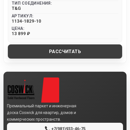
ТИП СОЕДИНЕНИЯ:
T&G
АРТИКУЛ:
1134-1829-10
ЦЕНА:
13 899 ₽
РАССЧИТАТЬ
Премиальный паркет и инженерная
доска Coswick для квартир, домов и
коммерческих пространств.
+7(981)933-46-75