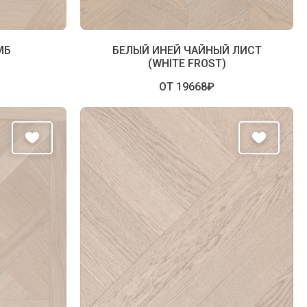
МБ
БЕЛЫЙ ИНЕЙ ЧАЙНЫЙ ЛИСТ
(WHITE FROST)
ОТ 19668₽