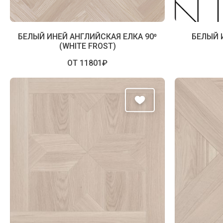
БЕЛЫЙ ИНЕЙ АНГЛИЙСКАЯ ЕЛКА 90⁰
БЕЛЫЙ 
(WHITE FROST)
ОТ 11801₽