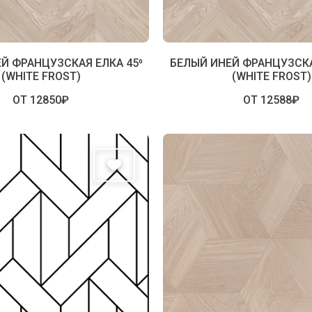
Й ФРАНЦУЗСКАЯ ЕЛКА 45⁰
БЕЛЫЙ ИНЕЙ ФРАНЦУЗСКА
(WHITE FROST)
(WHITE FROST)
ОТ 12850₽
ОТ 12588₽