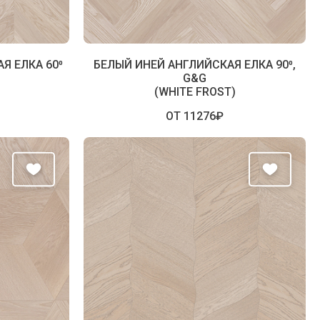
Я ЕЛКА 60⁰
БЕЛЫЙ ИНЕЙ АНГЛИЙСКАЯ ЕЛКА 90⁰,
G&G
(WHITE FROST)
ОТ 11276₽