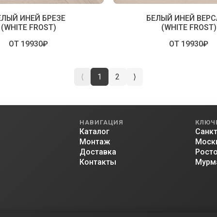
ЕЛЫЙ ИНЕЙ БРЕЗЕ
БЕЛЫЙ ИНЕЙ ВЕРС
(WHITE FROST)
(WHITE FROST)
ОТ 19930₽
ОТ 19930₽
⟨
1
2
⟩
НАВИГАЦИЯ
КЛЮЧ
Каталог
Санкт
Монтаж
Моск
Доставка
Росто
Контакты
Мурм