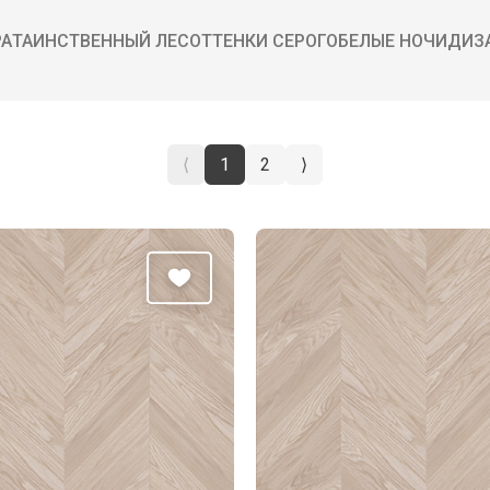
РА
ТАИНСТВЕННЫЙ ЛЕС
ОТТЕНКИ СЕРОГО
БЕЛЫЕ НОЧИ
ДИЗ
⟨
1
2
⟩