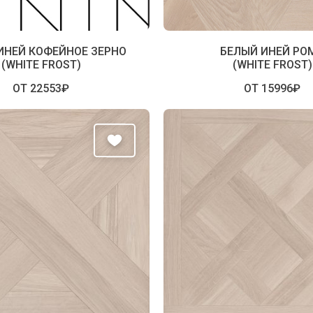
ИНЕЙ КОФЕЙНОЕ ЗЕРНО
БЕЛЫЙ ИНЕЙ РО
(WHITE FROST)
(WHITE FROST)
ОТ 22553₽
ОТ 15996₽