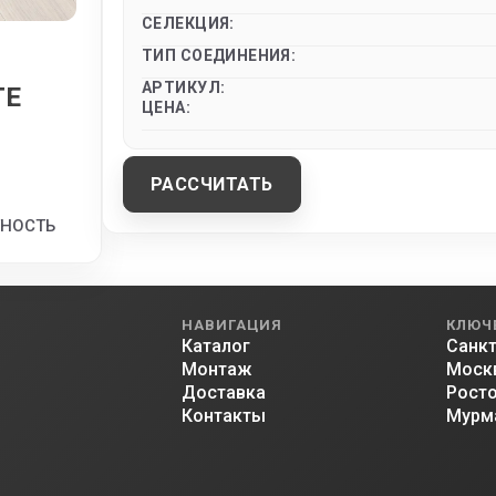
СЕЛЕКЦИЯ:
ТИП СОЕДИНЕНИЯ:
АРТИКУЛ:
TE
ЦЕНА:
РАССЧИТАТЬ
ТНОСТЬ
НАВИГАЦИЯ
КЛЮЧ
Каталог
Санкт
Монтаж
Моск
Доставка
Росто
Контакты
Мурм