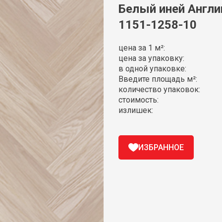
Белый иней Англий
1151-1258-10
цена за 1 м²:
цена за упаковку:
в одной упаковке:
Введите площадь м²:
количество упаковок:
стоимость:
излишек:
ИЗБРАННОЕ