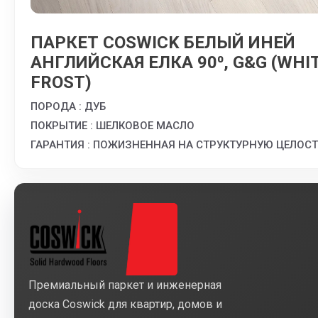
ПАРКЕТ COSWICK БЕЛЫЙ ИНЕЙ
АНГЛИЙСКАЯ ЕЛКА 90⁰, G&G (WHI
FROST)
ПОРОДА : ДУБ
ПОКРЫТИЕ : ШЕЛКОВОЕ МАСЛО
ГАРАНТИЯ : ПОЖИЗНЕННАЯ НА СТРУКТУРНУЮ ЦЕЛОС
Премиальный паркет и инженерная
доска Coswick для квартир, домов и