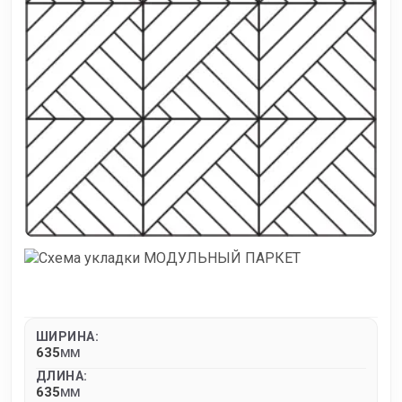
ШИРИНА:
635
MM
ДЛИНА:
635
MM