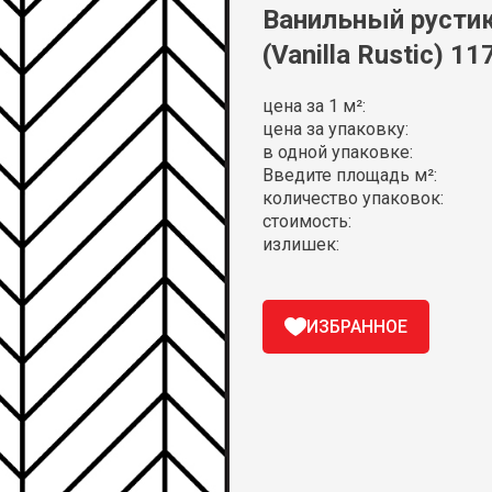
Ванильный рустик
(Vanilla Rustic) 1
цена за 1 м²:
цена за упаковку:
в одной упаковке:
Введите площадь м²:
количество упаковок:
стоимость:
излишек:
ИЗБРАННОЕ