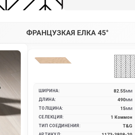
ФРАНЦУЗКАЯ ЕЛКА 45°
ШИРИНА:
82.55
MM
ДЛИНА:
490
MM
ТОЛЩИНА:
15
MM
СЕЛЕКЦИЯ:
1 Коммон
ТИП СОЕДИНЕНИЯ:
T&G
АРТИКУЛ:
1173-3808-20