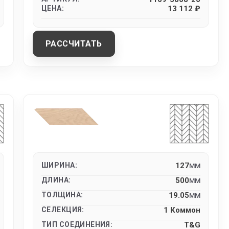
ЦЕНА:
13 112 ₽
РАССЧИТАТЬ
ШИРИНА:
127
MM
ДЛИНА:
500
MM
ТОЛЩИНА:
19.05
MM
СЕЛЕКЦИЯ:
1 Коммон
ТИП СОЕДИНЕНИЯ:
T&G