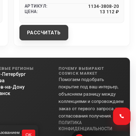
АРТИКУЛ:
1134-3808-20
ЦЕНА:
13 112 ₽
РАССЧИТАТЬ
ЕВЫЕ РЕГИОНЫ
ПОЧЕМУ ВЫБИРАЮТ
COSWICK MARKET
-Петербург
Помогаем подобрать
ва
в-на-Дону
покрытие под ваш интерьер,
анск
объясняем разницу между
коллекциями и сопровождаем
заказ от первого запроса до
согласования получения.
ПОЛИТИКА
КОНФИДЕНЦИАЛЬНОСТИ
льзованием
OK