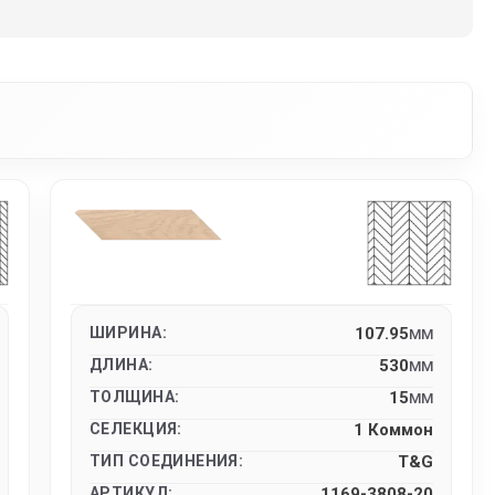
ШИРИНА:
107.95
MM
ДЛИНА:
530
MM
ТОЛЩИНА:
15
MM
СЕЛЕКЦИЯ:
1 Коммон
ТИП СОЕДИНЕНИЯ:
T&G
АРТИКУЛ:
1169-3808-20