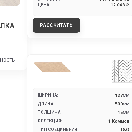
ЦЕНА:
12 063 ₽
ЕЛКА
РАССЧИТАТЬ
ТНОСТЬ
ШИРИНА:
127
MM
ДЛИНА:
500
MM
ТОЛЩИНА:
15
MM
СЕЛЕКЦИЯ:
1 Коммон
ТИП СОЕДИНЕНИЯ:
T&G