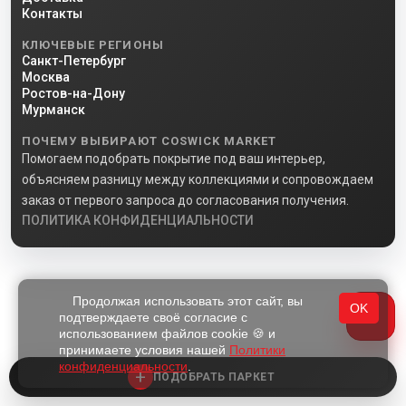
Контакты
КЛЮЧЕВЫЕ РЕГИОНЫ
Санкт-Петербург
Москва
Ростов-на-Дону
Мурманск
ПОЧЕМУ ВЫБИРАЮТ COSWICK MARKET
Помогаем подобрать покрытие под ваш интерьер,
объясняем разницу между коллекциями и сопровождаем
заказ от первого запроса до согласования получения.
ПОЛИТИКА КОНФИДЕНЦИАЛЬНОСТИ
Продолжая использовать этот сайт, вы
OK
подтверждаете своё согласие с
использованием файлов cookie 🍪 и
принимаете условия нашей
Политики
конфиденциальности
.
+
ПОДОБРАТЬ ПАРКЕТ