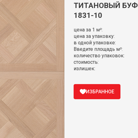
ТИТАНОВЫЙ БУФФ 
1831-10
цена за 1 м²:
цена за упаковку:
в одной упаковке:
Введите площадь м²:
количество упаковок:
стоимость:
излишек:
ИЗБРАННОЕ