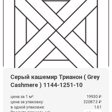
Серый кашемир Трианон ( Grey
Cashmere ) 1144-1251-10
цена за 1 м²:
19930 ₽
цена за упаковку:
32087.3 ₽
в одной упаковке:
1.61