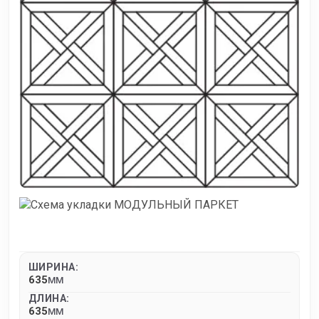
ШИРИНА:
635
MM
ДЛИНА:
635
MM