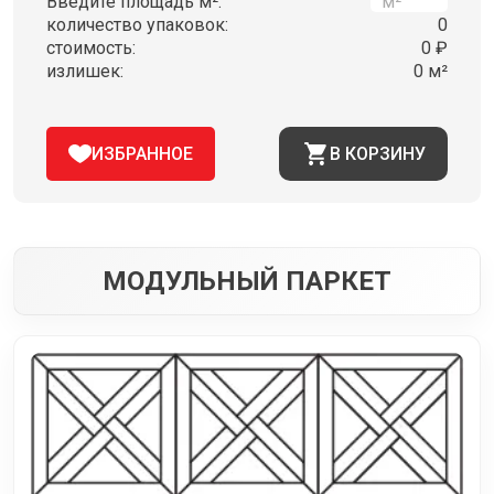
Введите площадь м²:
количество упаковок:
0
стоимость:
0 ₽
излишек:
0 м²
ИЗБРАННОЕ
В КОРЗИНУ
МОДУЛЬНЫЙ ПАРКЕТ