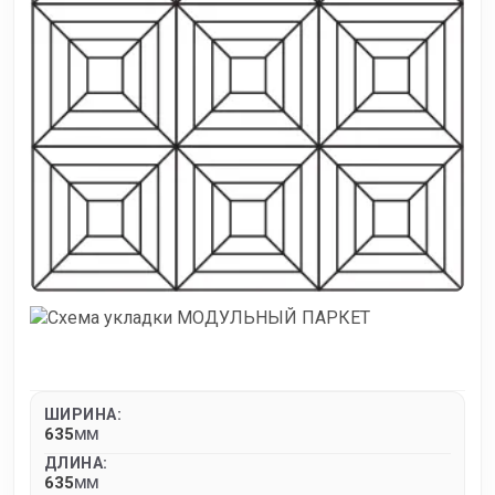
ШИРИНА:
635
MM
ДЛИНА:
635
MM