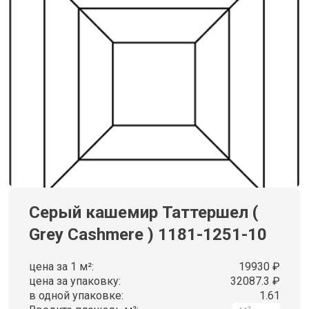
Серый кашемир Таттершел (
Grey Cashmere ) 1181-1251-10
цена за 1 м²:
19930 ₽
цена за упаковку:
32087.3 ₽
в одной упаковке:
1.61