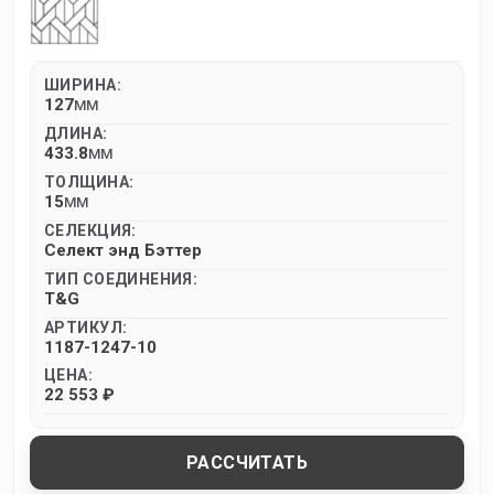
ШИРИНА:
127
MM
ДЛИНА:
433.8
MM
ТОЛЩИНА:
15
MM
СЕЛЕКЦИЯ:
Селект энд Бэттер
ТИП СОЕДИНЕНИЯ:
T&G
АРТИКУЛ:
1187-1247-10
ЦЕНА:
22 553 ₽
РАССЧИТАТЬ