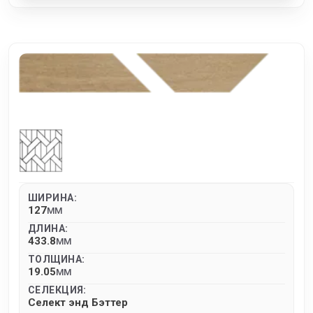
ШИРИНА:
127
MM
ДЛИНА:
433.8
MM
ТОЛЩИНА:
19.05
MM
СЕЛЕКЦИЯ:
Селект энд Бэттер