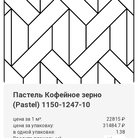
Пастель Кофейное зерно
(Pastel) 1150-1247-10
цена за 1 м²:
22815 ₽
цена за упаковку:
31484.7 ₽
в одной упаковке:
1.38