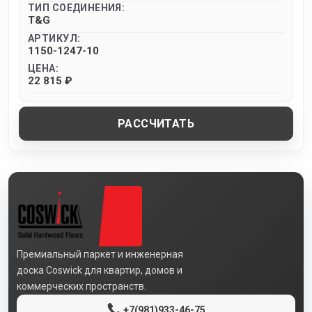
ТИП СОЕДИНЕНИЯ:
T&G
АРТИКУЛ:
1150-1247-10
ЦЕНА:
22 815 ₽
РАССЧИТАТЬ
Премиальный паркет и инженерная
доска Coswick для квартир, домов и
коммерческих пространств.
+7(981)933-46-75