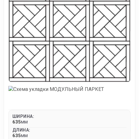
ШИРИНА:
635
MM
ДЛИНА:
635
MM