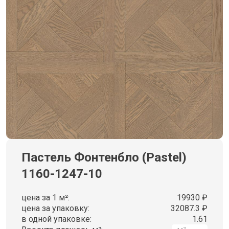
Пастель Фонтенбло (Pastel)
1160-1247-10
цена за 1 м²:
19930 ₽
цена за упаковку:
32087.3 ₽
в одной упаковке:
1.61