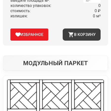
Введите площадь м²:
количество упаковок:
0
стоимость:
0 ₽
излишек:
0 м²
ИЗБРАННОЕ
В КОРЗИНУ
МОДУЛЬНЫЙ ПАРКЕТ