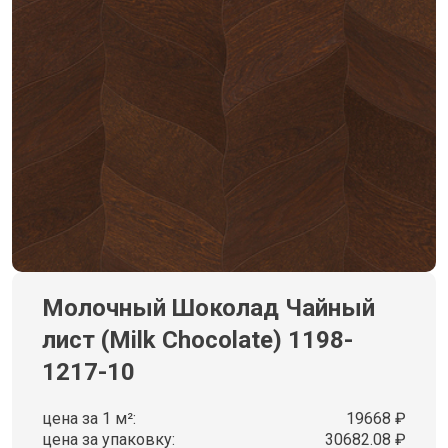
Молочный Шоколад Чайный
лист (Milk Chocolate) 1198-
1217-10
цена за 1 м²:
19668 ₽
цена за упаковку:
30682.08 ₽