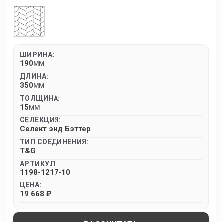
ШИРИНА:
190
MM
ДЛИНА:
350
MM
ТОЛЩИНА:
15
MM
СЕЛЕКЦИЯ:
Селект энд Бэттер
ТИП СОЕДИНЕНИЯ:
T&G
АРТИКУЛ:
1198-1217-10
ЦЕНА:
19 668 ₽