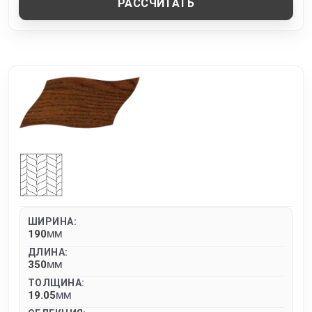
РАССЧИТАТЬ
ШИРИНА:
190
MM
ДЛИНА:
350
MM
ТОЛЩИНА:
19.05
MM