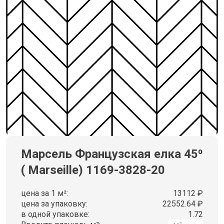
Марсель Французская елка 45⁰
( Marseille) 1169-3828-20
цена за 1 м²:
13112 ₽
цена за упаковку:
22552.64 ₽
в одной упаковке:
1.72