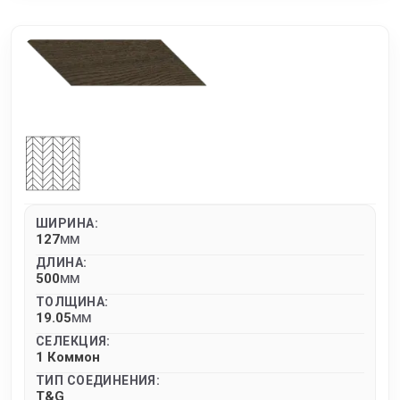
ШИРИНА:
127
MM
ДЛИНА:
500
MM
ТОЛЩИНА:
19.05
MM
СЕЛЕКЦИЯ:
1 Коммон
ТИП СОЕДИНЕНИЯ:
T&G