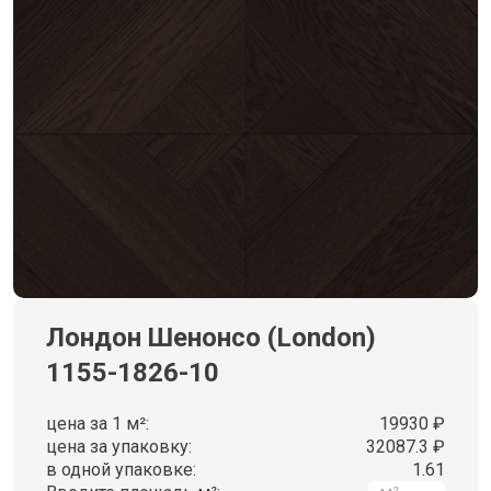
Лондон Шенонсо (London)
1155-1826-10
цена за 1 м²:
19930 ₽
цена за упаковку:
32087.3 ₽
в одной упаковке:
1.61