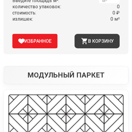
Введите площадь м²:
количество упаковок:
0
стоимость:
0 ₽
излишек:
0 м²
ИЗБРАННОЕ
В КОРЗИНУ
МОДУЛЬНЫЙ ПАРКЕТ