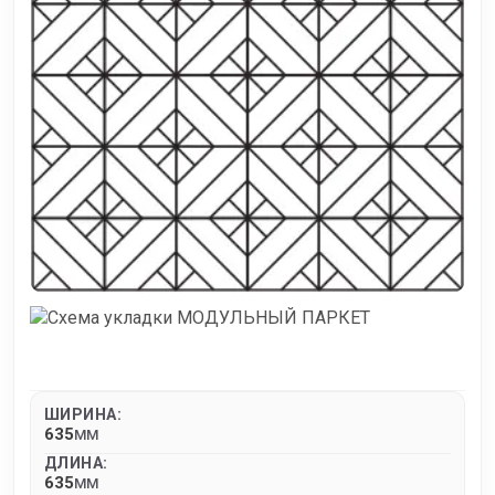
ШИРИНА:
635
MM
ДЛИНА:
635
MM