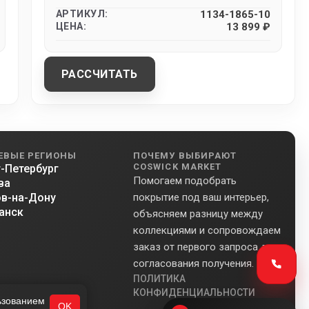
АРТИКУЛ:
1134-1865-10
ЦЕНА:
13 899 ₽
РАССЧИТАТЬ
ЕВЫЕ РЕГИОНЫ
ПОЧЕМУ ВЫБИРАЮТ
COSWICK MARKET
-Петербург
Помогаем подобрать
ва
в-на-Дону
покрытие под ваш интерьер,
анск
объясняем разницу между
коллекциями и сопровождаем
заказ от первого запроса до
согласования получения.
ПОЛИТИКА
КОНФИДЕНЦИАЛЬНОСТИ
льзованием
OK