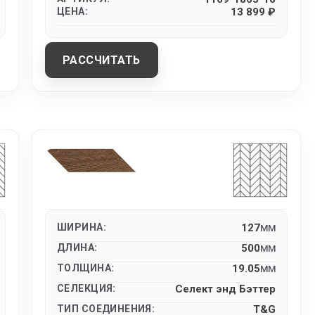
ЦЕНА:
13 899 ₽
РАССЧИТАТЬ
ШИРИНА:
127
MM
ДЛИНА:
500
MM
ТОЛЩИНА:
19.05
MM
СЕЛЕКЦИЯ:
Селект энд Бэттер
ТИП СОЕДИНЕНИЯ:
T&G