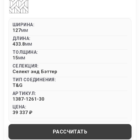
ШИРИНА:
127
MM
ДЛИНА:
433.8
MM
ТОЛЩИНА:
15
MM
СЕЛЕКЦИЯ:
Селект энд Бэттер
ТИП СОЕДИНЕНИЯ:
T&G
АРТИКУЛ:
1387-1261-30
ЦЕНА:
39 337 ₽
РАССЧИТАТЬ