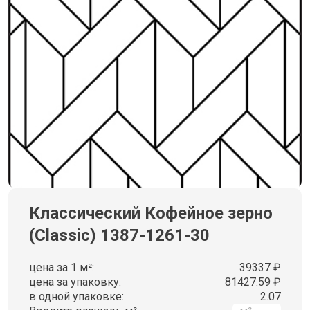
Классический Кофейное зерно
(Classic) 1387-1261-30
цена за 1 м²:
39337 ₽
цена за упаковку:
81427.59 ₽
в одной упаковке:
2.07