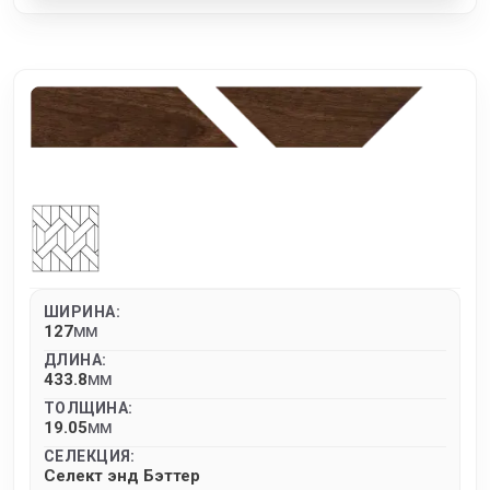
ШИРИНА:
127
MM
ДЛИНА:
433.8
MM
ТОЛЩИНА:
19.05
MM
СЕЛЕКЦИЯ:
Селект энд Бэттер