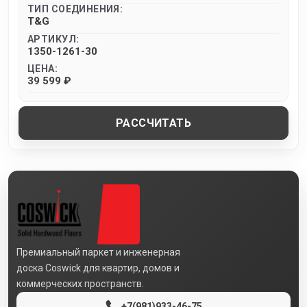
ТИП СОЕДИНЕНИЯ:
T&G
АРТИКУЛ:
1350-1261-30
ЦЕНА:
39 599 ₽
РАССЧИТАТЬ
Премиальный паркет и инженерная
доска Coswick для квартир, домов и
коммерческих пространств.
+7(981)933-46-75