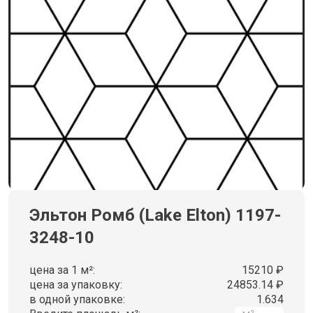
Эльтон Ромб (Lake Elton) 1197-
3248-10
цена за 1 м²:
15210 ₽
цена за упаковку:
24853.14 ₽
в одной упаковке:
1.634