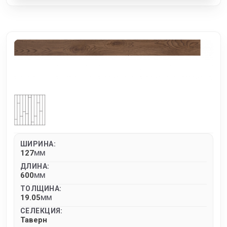
ШИРИНА:
127
MM
ДЛИНА:
600
MM
ТОЛЩИНА:
19.05
MM
СЕЛЕКЦИЯ:
Таверн