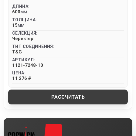
ДЛИНА:
600
MM
ТОЛЩИНА:
15
MM
СЕЛЕКЦИЯ:
Черектер
ТИП СОЕДИНЕНИЯ:
T&G
АРТИКУЛ:
1121-7248-10
ЦЕНА:
11 276 ₽
РАССЧИТАТЬ