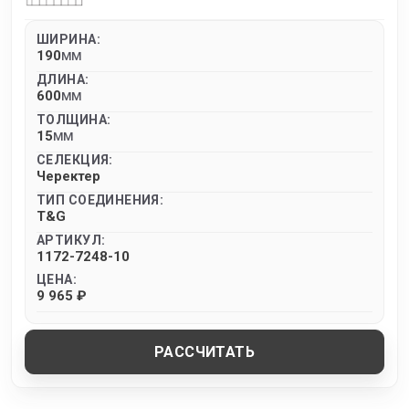
ШИРИНА:
190
MM
ДЛИНА:
600
MM
ТОЛЩИНА:
15
MM
СЕЛЕКЦИЯ:
Черектер
ТИП СОЕДИНЕНИЯ:
T&G
АРТИКУЛ:
1172-7248-10
ЦЕНА:
9 965 ₽
РАССЧИТАТЬ