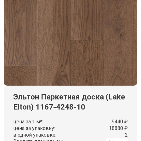
Эльтон Паркетная доска (Lake
Elton) 1167-4248-10
цена за 1 м²:
9440 ₽
цена за упаковку:
18880 ₽
в одной упаковке:
2