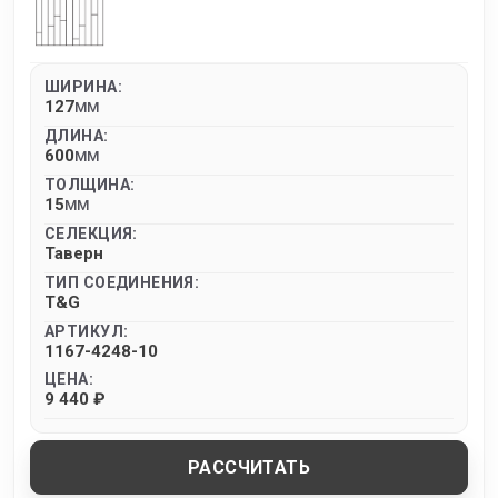
ШИРИНА:
127
MM
ДЛИНА:
600
MM
ТОЛЩИНА:
15
MM
СЕЛЕКЦИЯ:
Таверн
ТИП СОЕДИНЕНИЯ:
T&G
АРТИКУЛ:
1167-4248-10
ЦЕНА:
9 440 ₽
РАССЧИТАТЬ