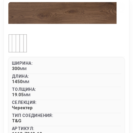
ШИРИНА:
300
MM
ДЛИНА:
1450
MM
ТОЛЩИНА:
19.05
MM
СЕЛЕКЦИЯ:
Черектер
ТИП СОЕДИНЕНИЯ:
T&G
АРТИКУЛ: