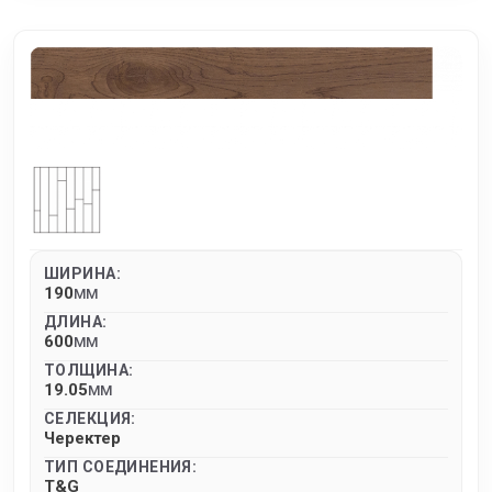
ШИРИНА:
190
MM
ДЛИНА:
600
MM
ТОЛЩИНА:
19.05
MM
СЕЛЕКЦИЯ:
Черектер
ТИП СОЕДИНЕНИЯ:
T&G