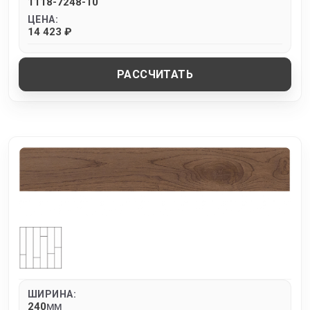
1118-7248-10
ЦЕНА:
14 423 ₽
РАССЧИТАТЬ
ШИРИНА:
240
MM