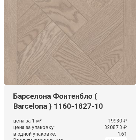
Барселона Фонтенбло (
Barcelona ) 1160-1827-10
цена за 1 м²:
19930 ₽
цена за упаковку:
32087.3 ₽
в одной упаковке:
1.61