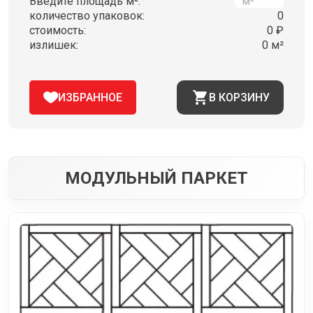
Введите площадь м²:
количество упаковок:
0
стоимость:
0 ₽
излишек:
0 м²
ИЗБРАННОЕ
В КОРЗИНУ
МОДУЛЬНЫЙ ПАРКЕТ