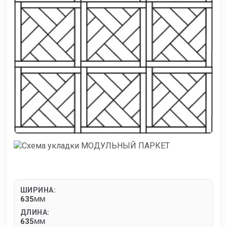
ШИРИНА:
635
MM
ДЛИНА:
635
MM