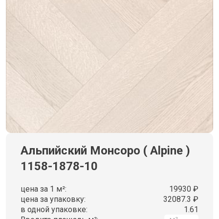
Альпийский Монсоро ( Alpine )
1158-1878-10
цена за 1 м²:
19930 ₽
цена за упаковку:
32087.3 ₽
в одной упаковке:
1.61