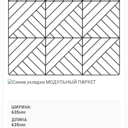
ШИРИНА:
635
MM
ДЛИНА:
635
MM