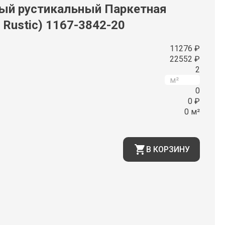
ый рустикальный Паркетная
 Rustic) 1167-3842-20
11276 ₽
22552 ₽
2
0
0 ₽
0 м²
В КОРЗИНУ