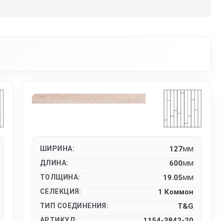
ШИРИНА:
127
MM
ДЛИНА:
600
MM
ТОЛЩИНА:
19.05
MM
СЕЛЕКЦИЯ:
1 Коммон
ТИП СОЕДИНЕНИЯ:
T&G
АРТИКУЛ:
1154-3842-20