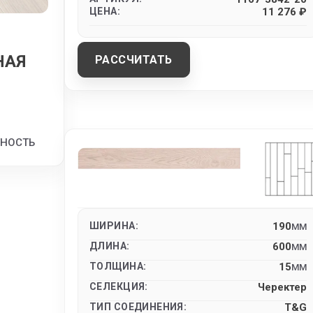
ЦЕНА:
11 276 ₽
НАЯ
РАССЧИТАТЬ
ТНОСТЬ
ШИРИНА:
190
MM
ДЛИНА:
600
MM
ТОЛЩИНА:
15
MM
СЕЛЕКЦИЯ:
Черектер
ТИП СОЕДИНЕНИЯ:
T&G