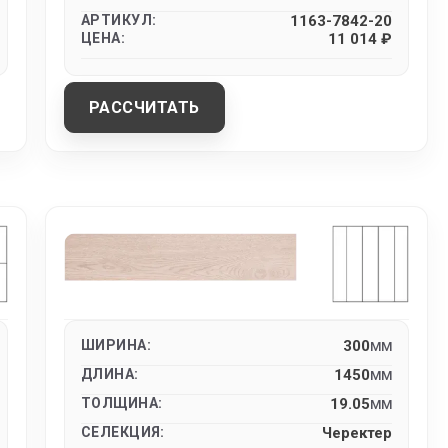
АРТИКУЛ:
1163-7842-20
ЦЕНА:
11 014 ₽
РАССЧИТАТЬ
ШИРИНА:
300
MM
ДЛИНА:
1450
MM
ТОЛЩИНА:
19.05
MM
СЕЛЕКЦИЯ:
Черектер