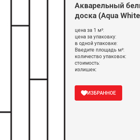
Акварельный бел
доска (Aqua White
цена за 1 м²:
цена за упаковку:
в одной упаковке:
Введите площадь м²:
количество упаковок:
стоимость:
излишек:
ИЗБРАННОЕ