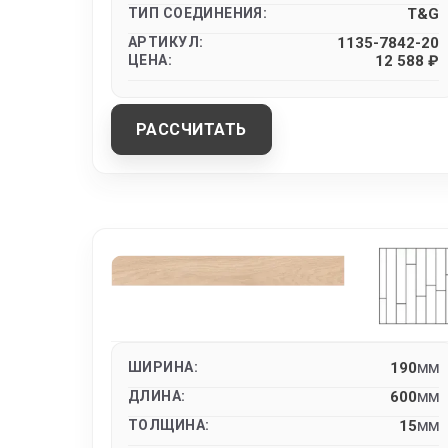
ТИП СОЕДИНЕНИЯ:
T&G
АРТИКУЛ:
1135-7842-20
ЦЕНА:
12 588 ₽
РАССЧИТАТЬ
ШИРИНА:
190
MM
ДЛИНА:
600
MM
ТОЛЩИНА:
15
MM