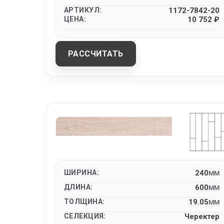
АРТИКУЛ:
1172-7842-20
ЦЕНА:
10 752 ₽
РАССЧИТАТЬ
ШИРИНА:
240
MM
ДЛИНА:
600
MM
ТОЛЩИНА:
19.05
MM
СЕЛЕКЦИЯ:
Черектер