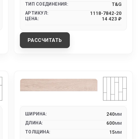
ТИП СОЕДИНЕНИЯ:
T&G
АРТИКУЛ:
1118-7842-20
ЦЕНА:
14 423 ₽
РАССЧИТАТЬ
ШИРИНА:
240
MM
ДЛИНА:
600
MM
ТОЛЩИНА:
15
MM