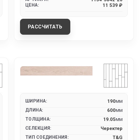
ЦЕНА:
11 539 ₽
РАССЧИТАТЬ
ШИРИНА:
190
MM
ДЛИНА:
600
MM
ТОЛЩИНА:
19.05
MM
СЕЛЕКЦИЯ:
Черектер
ТИП СОЕДИНЕНИЯ:
T&G