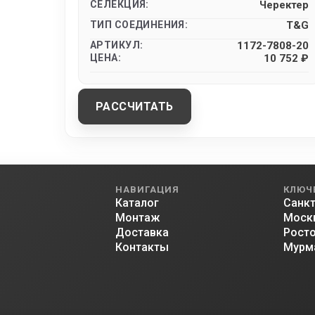
СЕЛЕКЦИЯ:
Черектер
ТИП СОЕДИНЕНИЯ:
T&G
АРТИКУЛ:
1172-7808-20
ЦЕНА:
10 752 ₽
РАССЧИТАТЬ
НАВИГАЦИЯ
КЛЮЧ
Каталог
Санкт
Монтаж
Моск
Доставка
Росто
Контакты
Мурм