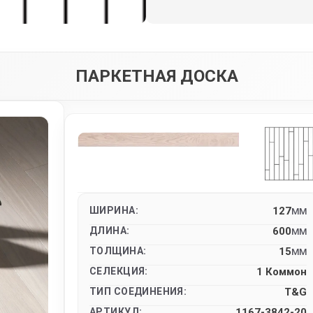
ПАРКЕТНАЯ ДОСКА
ШИРИНА:
127
MM
ДЛИНА:
600
MM
ТОЛЩИНА:
15
MM
СЕЛЕКЦИЯ:
1 Коммон
ТИП СОЕДИНЕНИЯ:
T&G
АРТИКУЛ:
1167-3842-20