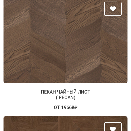
ПЕКАН ЧАЙНЫЙ ЛИСТ
( PECAN)
ОТ 19668₽