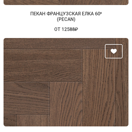
ПЕКАН ФРАНЦУЗСКАЯ ЕЛКА 60⁰
(PECAN)
ОТ 12588₽