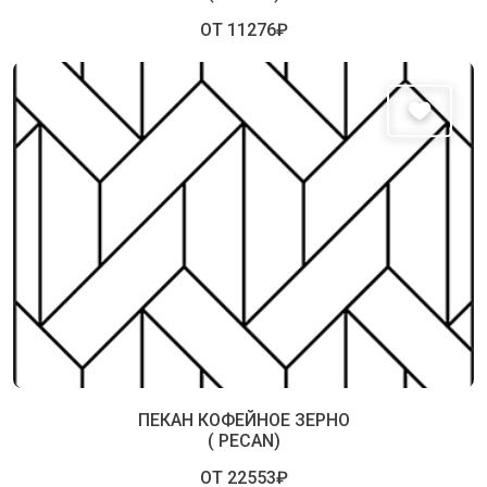
ОТ 11276₽
ПЕКАН КОФЕЙНОЕ ЗЕРНО
( PECAN)
ОТ 22553₽