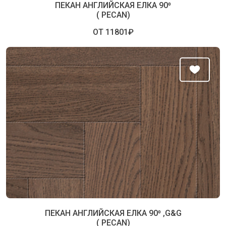
ПЕКАН АНГЛИЙСКАЯ ЕЛКА 90⁰
( PECAN)
ОТ 11801₽
ПЕКАН АНГЛИЙСКАЯ ЕЛКА 90⁰ ,G&G
( PECAN)