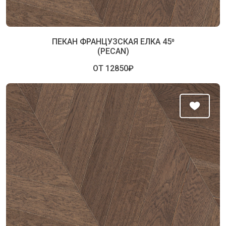
ПЕКАН ФРАНЦУЗСКАЯ ЕЛКА 45⁰
(PECAN)
ОТ 12850₽