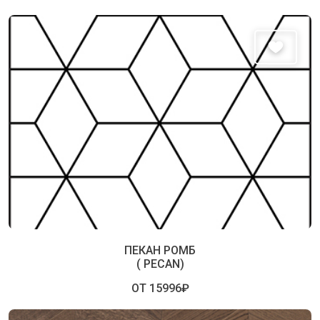
ПЕКАН РОМБ
( PECAN)
ОТ 15996₽