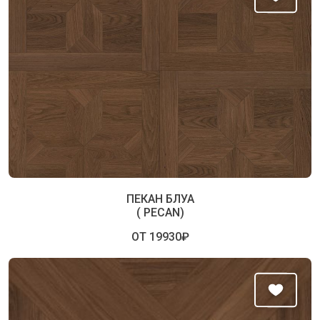
ПЕКАН БЛУА
( PECAN)
ОТ 19930₽