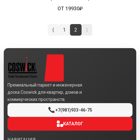
ОТ 19930₽
⟨
1
2
⟩
Премиальный паркет и инженерная
доска Coswick для квартир, домов и
коммерческих пространств.
+7(981)933-46-75
КАТАЛОГ
НАВИГАЦИЯ