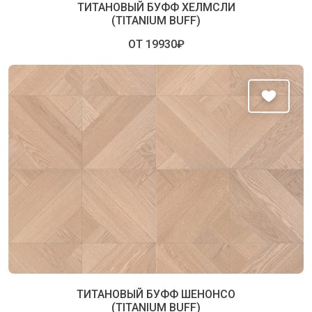
ТИТАНОВЫЙ БУФФ ХЕЛМСЛИ
(TITANIUM BUFF)
ОТ 19930₽
ТИТАНОВЫЙ БУФФ ШЕНОНСО
(TITANIUM BUFF)